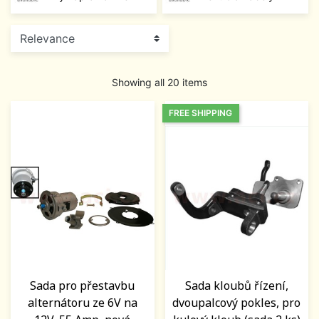
Showing all 20 items
FREE SHIPPING
Sada pro přestavbu
Sada kloubů řízení,
alternátoru ze 6V na
dvoupalcový pokles, pro