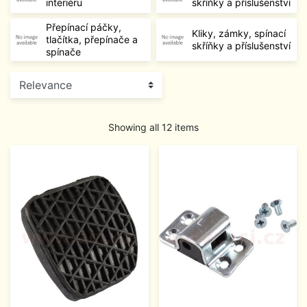
interiéru
skříňky a příslušenství
Přepínací páčky,
Kliky, zámky, spínací
tlačítka, přepínače a
skříňky a příslušenství
spínače
Showing all 12 items