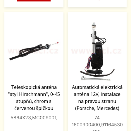
Teleskopická anténa
Automatická elektrická
"styl Hirschmann", 0-45
anténa 12V, instalace
stupňů, chrom s
na pravou stranu
červenou špičkou
(Porsche, Mercedes)
5864X23,MC009001,
74
1600900400,91164530