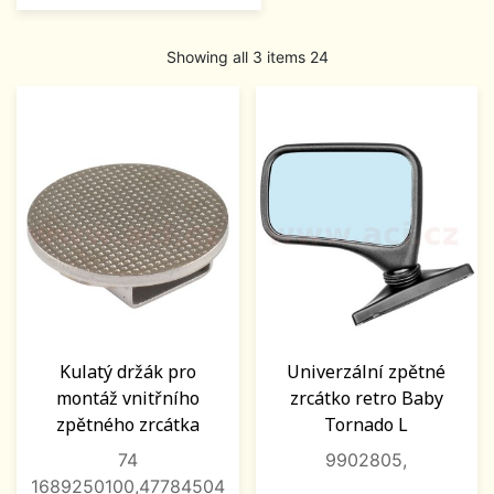
Showing all 3 items 24
Kulatý držák pro
Univerzální zpětné
montáž vnitřního
zrcátko retro Baby
zpětného zrcátka
Tornado L
74
9902805,
1689250100,47784504