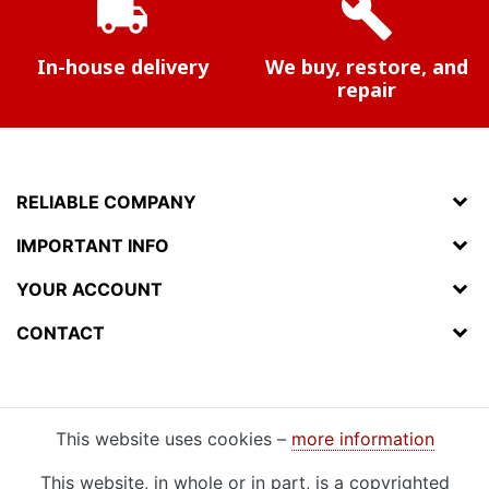
local_shipping
build
In-house delivery
We buy, restore, and
repair
RELIABLE COMPANY
IMPORTANT INFO
YOUR ACCOUNT
CONTACT
This website uses cookies –
more information
This website, in whole or in part, is a copyrighted