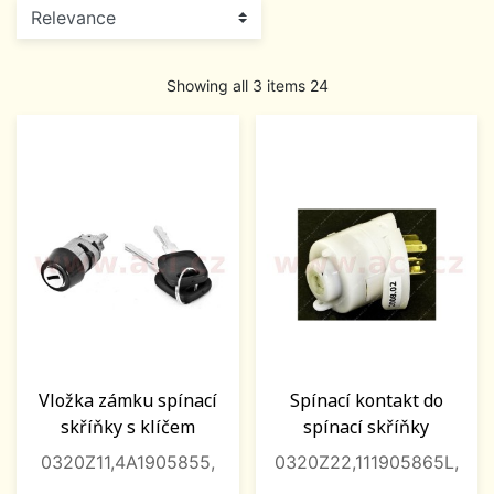
Showing all 3 items 24
Vložka zámku spínací
Spínací kontakt do
skříňky s klíčem
spínací skříňky
0320Z11,4A1905855,
0320Z22,111905865L,