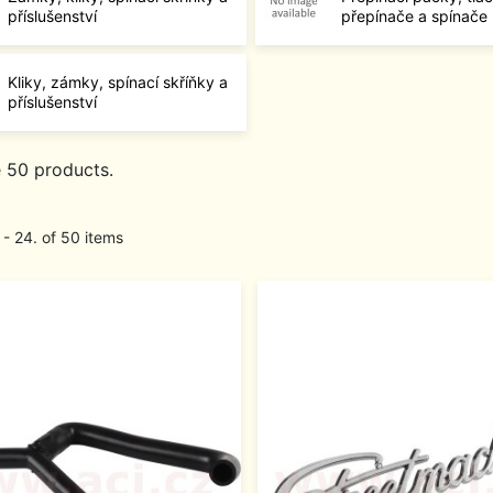
příslušenství
přepínače a spínače
Kliky, zámky, spínací skříňky a
příslušenství
e 50 products.
 - 24. of 50 items