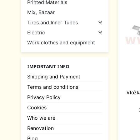
Printed Materials
Mix, Bazaar

Tires and Inner Tubes

Electric
Work clothes and equipment
IMPORTANT INFO
Shipping and Payment
Terms and conditions
Vložk
Privacy Policy
Cookies
Who we are
Renovation
Blog