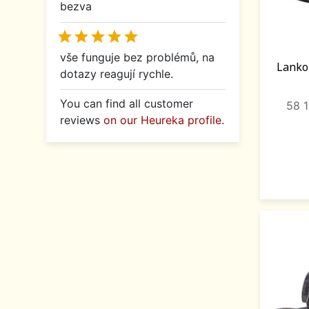
bezva





vše funguje bez problémů, na
Lanko
dotazy reagují rychle.
You can find all customer
58 
reviews
on our Heureka profile
.