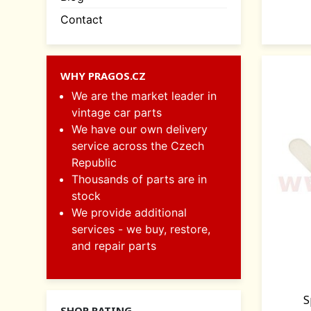
Contact
WHY PRAGOS.CZ
We are the market leader in
vintage car parts
We have our own delivery
service across the Czech
Republic
Thousands of parts are in
stock
We provide additional
services - we buy, restore,
and repair parts
S
SHOP RATING