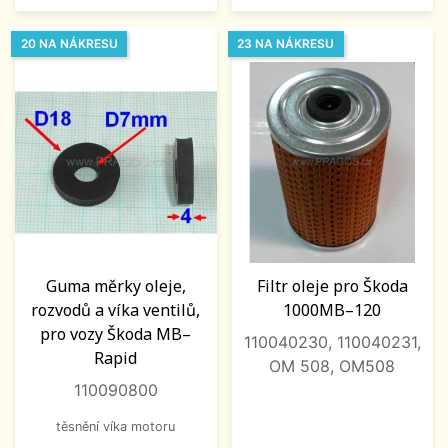
20 NA NÁKRESU
23 NA NÁKRESU
Guma měrky oleje,
Filtr oleje pro Škoda
rozvodů a víka ventilů,
1000MB–120
pro vozy Škoda MB–
110040230, 110040231,
Rapid
OM 508, OM508
110090800
těsnění víka motoru