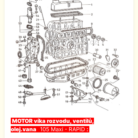
MOTOR víka rozvodu, ventilů,
olej.vana
105 Maxi - RAPID
: