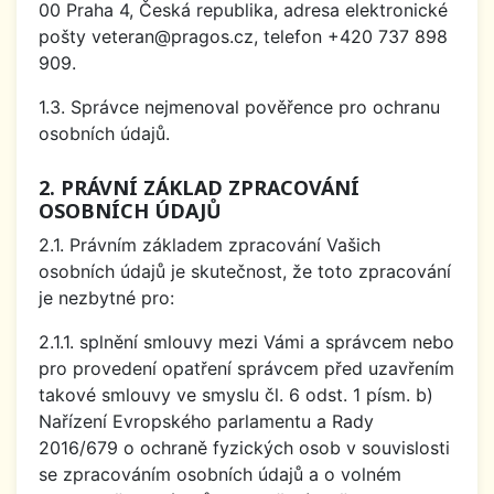
00 Praha 4, Česká republika, adresa elektronické
pošty veteran@pragos.cz, telefon +420 737 898
909.
1.3. Správce nejmenoval pověřence pro ochranu
osobních údajů.
2. PRÁVNÍ ZÁKLAD ZPRACOVÁNÍ
OSOBNÍCH ÚDAJŮ
2.1. Právním základem zpracování Vašich
osobních údajů je skutečnost, že toto zpracování
je nezbytné pro:
2.1.1. splnění smlouvy mezi Vámi a správcem nebo
pro provedení opatření správcem před uzavřením
takové smlouvy ve smyslu čl. 6 odst. 1 písm. b)
Nařízení Evropského parlamentu a Rady
2016/679 o ochraně fyzických osob v souvislosti
se zpracováním osobních údajů a o volném