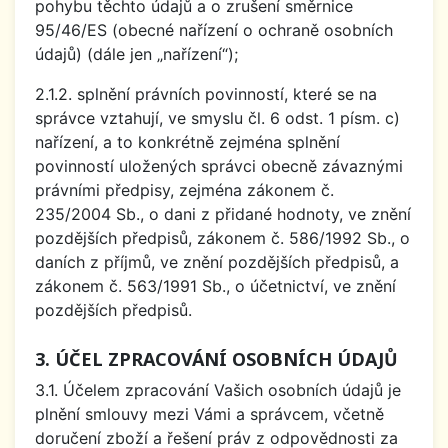
pohybu těchto údajů a o zrušení směrnice
95/46/ES (obecné nařízení o ochraně osobních
údajů) (dále jen „nařízení“);
2.1.2. splnění právních povinností, které se na
správce vztahují, ve smyslu čl. 6 odst. 1 písm. c)
nařízení, a to konkrétně zejména splnění
povinností uložených správci obecně závaznými
právními předpisy, zejména zákonem č.
235/2004 Sb., o dani z přidané hodnoty, ve znění
pozdějších předpisů, zákonem č. 586/1992 Sb., o
daních z příjmů, ve znění pozdějších předpisů, a
zákonem č. 563/1991 Sb., o účetnictví, ve znění
pozdějších předpisů.
3. ÚČEL ZPRACOVÁNÍ OSOBNÍCH ÚDAJŮ
3.1. Účelem zpracování Vašich osobních údajů je
plnění smlouvy mezi Vámi a správcem, včetně
doručení zboží a řešení práv z odpovědnosti za