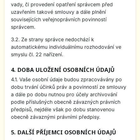
vady, či provedení opatření správcem před
uzavřením takové smlouvy a dále plnění
souvisejících veřejnoprávních povinností
správcem.
3.2. Ze strany správce nedochází k
automatickému individuálnímu rozhodování ve
smyslu čl. 22 nařízení.
4. DOBA ULOŽENÍ OSOBNÍCH ÚDAJŮ
4.1. Vaše osobní údaje budou zpracovávány po
dobu trvání účinků práv a povinností ze smlouvy
a dále po dobu nutnou pro účely archivování
podle příslušných obecně závazných právních
předpisů, nejdéle však po dobu stanovenou
obecně závaznými právními předpisy.
5. DALŠÍ PŘÍJEMCI OSOBNÍCH ÚDAJŮ