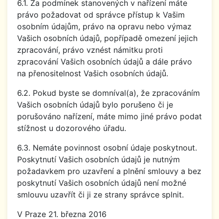
6.1. Za podmínek stanovených v nařízení máte
právo požadovat od správce přístup k Vašim
osobním údajům, právo na opravu nebo výmaz
Vašich osobních údajů, popřípadě omezení jejich
zpracování, právo vznést námitku proti
zpracování Vašich osobních údajů a dále právo
na přenositelnost Vašich osobních údajů.
6.2. Pokud byste se domníval(a), že zpracováním
Vašich osobních údajů bylo porušeno či je
porušováno nařízení, máte mimo jiné právo podat
stížnost u dozorového úřadu.
6.3. Nemáte povinnost osobní údaje poskytnout.
Poskytnutí Vašich osobních údajů je nutným
požadavkem pro uzavření a plnění smlouvy a bez
poskytnutí Vašich osobních údajů není možné
smlouvu uzavřít či ji ze strany správce splnit.
V Praze 21. března 2016