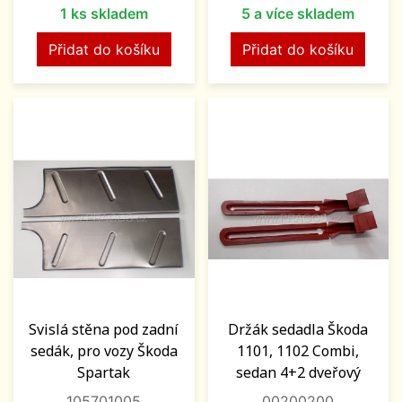
1 ks skladem
5 a více skladem
Přidat do košíku
Přidat do košíku
Svislá stěna pod zadní
Držák sedadla Škoda
sedák, pro vozy Škoda
1101, 1102 Combi,
Spartak
sedan 4+2 dveřový
105701005
00200200