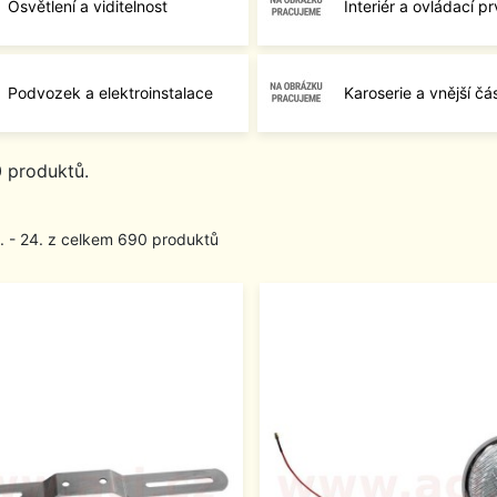
Osvětlení a viditelnost
Interiér a ovládací p
Podvozek a elektroinstalace
Karoserie a vnější čás
0 produktů.
1. - 24. z celkem 690 produktů