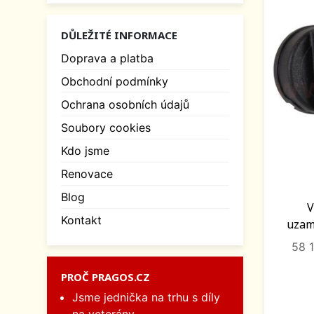
DŮLEŽITÉ INFORMACE
Doprava a platba
Obchodní podmínky
Ochrana osobních údajů
Soubory cookies
Kdo jsme
Renovace
Blog
V
Kontakt
uzamy
58 
PROČ PRAGOS.CZ
Jsme jednička na trhu s díly