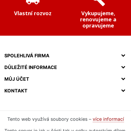
Vlastní rozvoz
Vykupujeme,
renovujeme a
opravujeme
SPOLEHLIVÁ FIRMA
DŮLEŽITÉ INFORMACE
MŮJ ÚČET
KONTAKT
Tento web využívá soubory cookies –
více informací
Tento server je jak v části tak v celku autorským dílem.