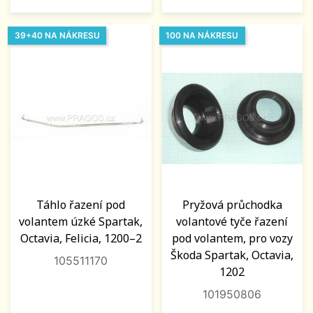
39+40 NA NÁKRESU
100 NA NÁKRESU
Táhlo řazení pod
Pryžová průchodka
volantem úzké Spartak,
volantové tyče řazení
Octavia, Felicia, 1200–2
pod volantem, pro vozy
Škoda Spartak, Octavia,
105511170
1202
101950806