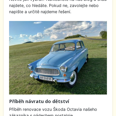
najdete, co hledáte. Pokud ne, zavolejte nebo
napište a určitě najdeme řešení.
Příběh návratu do dětství
Příběh renovace vozu Škoda Octavia našeho
zákazníka s nádechem nostalgie.