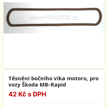
Těsnění bočního víka motoru, pro
vozy Škoda MB–Rapid
42 Kč
s DPH