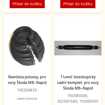
Přidat do košíku
Přidat do košíku
Manžeta poloosy, pro
Tlumič teleskopický
vozy Škoda MB–Rapid
zadní komplet, pro vozy
Škoda MB–Rapid
110329820
110395000,
zadní poloosa
102597580, 113395001