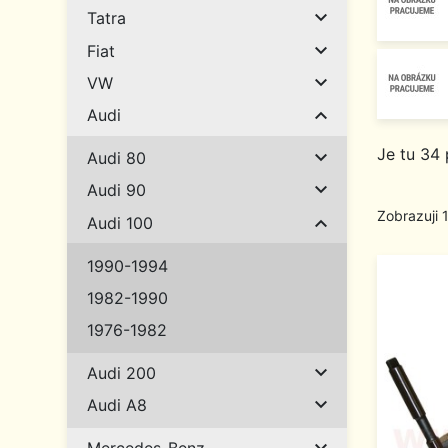

Tatra

Fiat

VW

Audi
Je tu 34 

Audi 80

Audi 90
Zobrazuji 

Audi 100
1990-1994
1982-1990
1976-1982

Audi 200

Audi A8