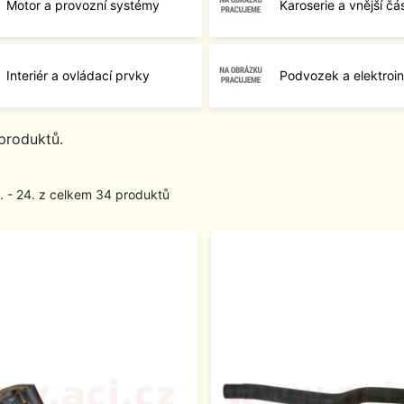
Motor a provozní systémy
Karoserie a vnější čás
Interiér a ovládací prvky
Podvozek a elektroin
produktů.
1. - 24. z celkem 34 produktů