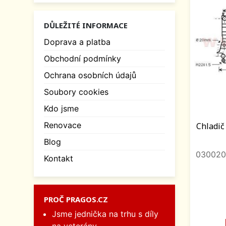
DŮLEŽITÉ INFORMACE
Doprava a platba
Obchodní podmínky
Ochrana osobních údajů
Soubory cookies
Kdo jsme
Renovace
Chladič 
Blog
030020
Kontakt
PROČ PRAGOS.CZ
Jsme jednička na trhu s díly