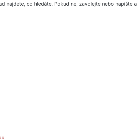
d najdete, co hledáte. Pokud ne, zavolejte nebo napište a 
gu
.