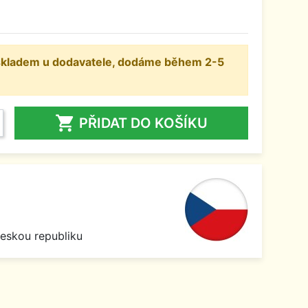
H
 skladem u dodavatele, dodáme během 2-5

PŘIDAT DO KOŠÍKU
Českou republiku