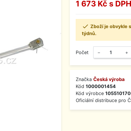
1 673 Kč
s DP

Zboží je obvykle
týdnů.
Počet
−
+
Značka
Česká výroba
Kód
1000001454
Kód výrobce
105510170
Oficiální distribuce pro 