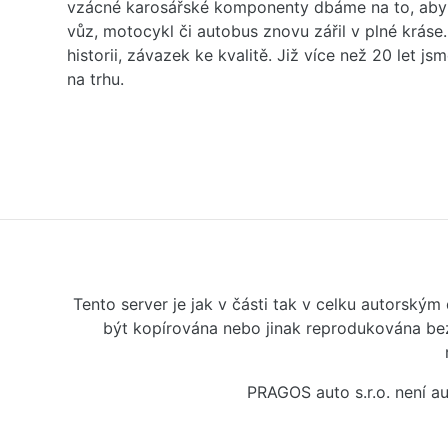
vzácné karosářské komponenty dbáme na to, aby 
vůz, motocykl či autobus znovu zářil v plné kráse
historii, závazek ke kvalitě. Již více než 20 let js
na trhu.
Tento server je jak v části tak v celku autorský
být kopírována nebo jinak reprodukována bez
PRAGOS auto s.r.o. není 