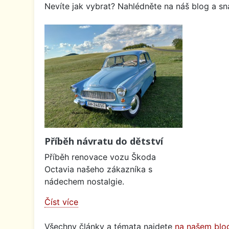
Nevíte jak vybrat? Nahlédněte na náš blog a sna
Příběh návratu do dětství
Příběh renovace vozu Škoda
Octavia našeho zákazníka s
nádechem nostalgie.
Číst více
Všechny články a témata najdete
na našem blo