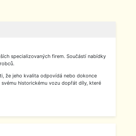
ích specializovaných firem. Součástí nabídky
robců.
isti, že jeho kvalita odpovídá nebo dokonce
 svému historickému vozu dopřát díly, které