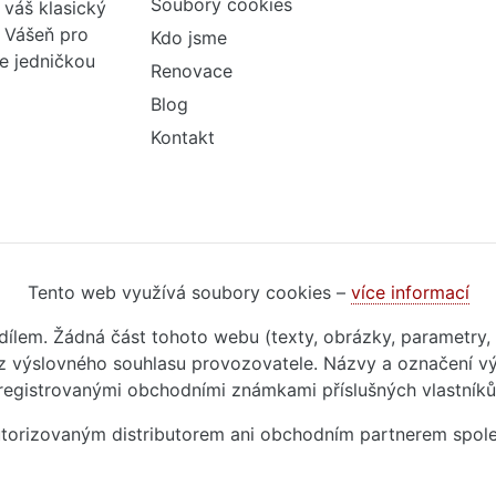
Soubory cookies
váš klasický
. Vášeň pro
Kdo jsme
me jedničkou
Renovace
Blog
Kontakt
Tento web využívá soubory cookies –
více informací
m dílem. Žádná část tohoto webu (texty, obrázky, parametry,
 výslovného souhlasu provozovatele. Názvy a označení vý
registrovanými obchodními známkami příslušných vlastníků
autorizovaným distributorem ani obchodním partnerem spol