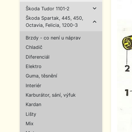

Škoda Tudor 1101-2
Škoda Spartak, 445, 450,

Octavia, Felicia, 1200-3
Brzdy - co není u náprav
Chladič
Diferenciál
Elektro
Guma, těsnění
Interiér
Karburátor, sání, výfuk
Kardan
Lišty
Mix