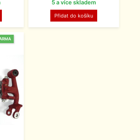
m
5 a více skladem
Přidat do košíku
DARMA