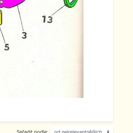
Seřadit podle: