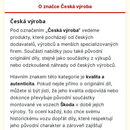
O značce Česká výroba
Česká výroba
Pod označením
„Česká výroba“
vedeme
produkty, které pocházejí od českých
dodavatelů, výrobců a menších specializovaných
firem. Součástí nabídky jsou také původní
originální díly, stejně jako součástky z výkupů
nebo odzkoušené náhrady od českých výrobců.
Hlavním znakem této kategorie je
kvalita a
autenticita
. Pokud nejde přímo o originální díl,
můžete si být jisti, že jeho kvalita odpovídá nebo
dokonce převyšuje původní součástky
montované ve vozech
Škoda
v době jejich
výroby. To ocení každý, kdo chce svému
historickému vozu dopřát díly, které respektují
jeho původní charakter a zároveň zajišťují