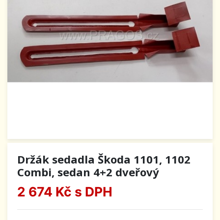
Držák sedadla Škoda 1101, 1102
Combi, sedan 4+2 dveřový
2 674 Kč
s DPH