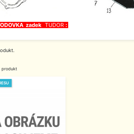
ODOVKA zadek
TUDOR
:
rodukt.
1 produkt
RESU