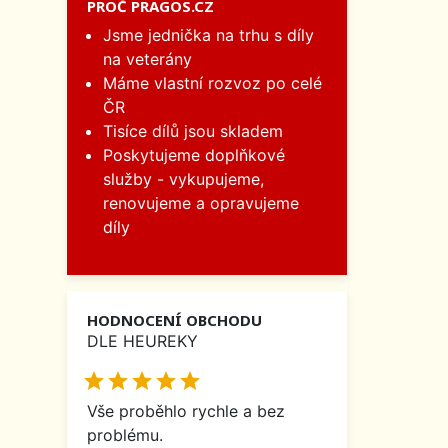
PROČ PRAGOS.CZ
Jsme jednička na trhu s díly
na veterány
Máme vlastní rozvoz po celé
ČR
Tisíce dílů jsou skladem
Poskytujeme doplňkové
služby - vykupujeme,
renovujeme a opravujeme
díly
HODNOCENÍ OBCHODU
DLE HEUREKY





Vše proběhlo rychle a bez
problému.