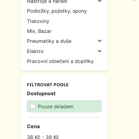

Nástroje a nářadí
Podložky, pojistky, spony
Tiskoviny
Mix, Bazar

Pneumatiky a duše

Elektro
Pracovní oblečení a doplňky
FILTROVAT PODLE
Dostupnost
Pouze skladem
Cena
38 Kč - 39 Kč