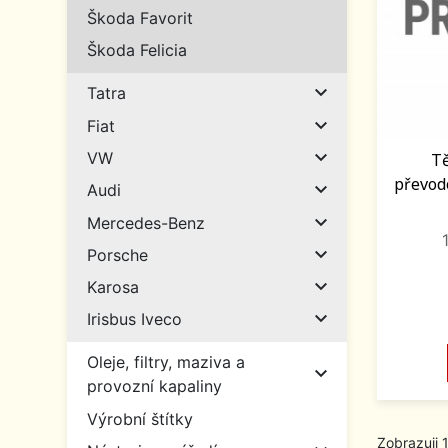
Škoda Favorit
Škoda Felicia

Tatra

Fiat

VW
Tě
převod

Audi

Mercedes-Benz

Porsche

Karosa

Irisbus Iveco
Oleje, filtry, maziva a

provozní kapaliny
Výrobní štítky
Zobrazuji 