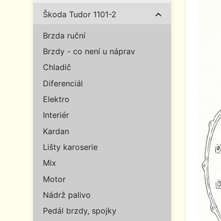

Škoda Tudor 1101-2
Brzda ruční
Brzdy - co není u náprav
Chladič
Diferenciál
Elektro
Interiér
Kardan
Lišty karoserie
Mix
Motor
Nádrž palivo
Pedál brzdy, spojky