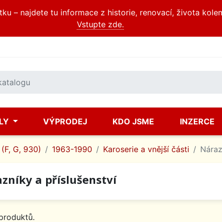
u – najdete tu informace z historie, renovací, života kole
Vstupte zde.
ÍLY
VÝPRODEJ
KDO JSME
INZERCE
(F, G, 930)
1963-1990
Karoserie a vnější části
Náraz
zníky a příslušenství
produktů.