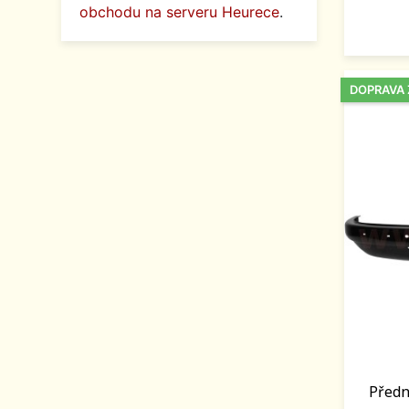
obchodu na serveru Heurece
.
DOPRAVA
Předn