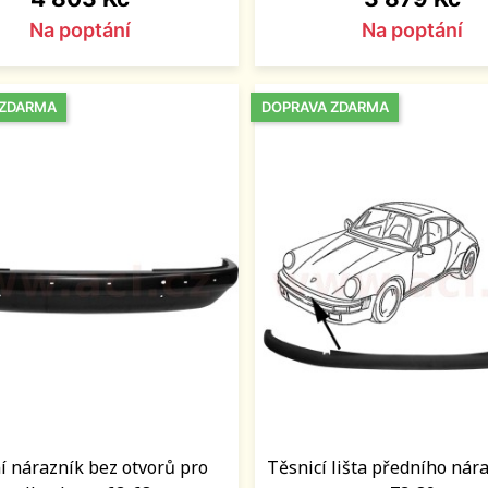
Na poptání
Na poptání
 ZDARMA
DOPRAVA ZDARMA
í nárazník bez otvorů pro
Těsnicí lišta předního náraz