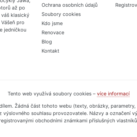
tocykly Jawa,
Ochrana osobních údajů
Registrov
otorů až po
Soubory cookies
váš klasický
. Vášeň pro
Kdo jsme
me jedničkou
Renovace
Blog
Kontakt
Tento web využívá soubory cookies –
více informací
m dílem. Žádná část tohoto webu (texty, obrázky, parametry,
 výslovného souhlasu provozovatele. Názvy a označení vý
registrovanými obchodními známkami příslušných vlastníků