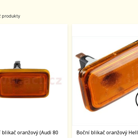
2 produkty
 blikač oranžový (Audi 80
Boční blikač oranžový Hella