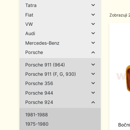

Tatra

Fiat
Zobrazuji 

VW

Audi

Mercedes-Benz

Porsche

Porsche 911 (964)

Porsche 911 (F, G, 930)

Porsche 356

Porsche 944

Porsche 924
1981-1988
1975-1980
Boční