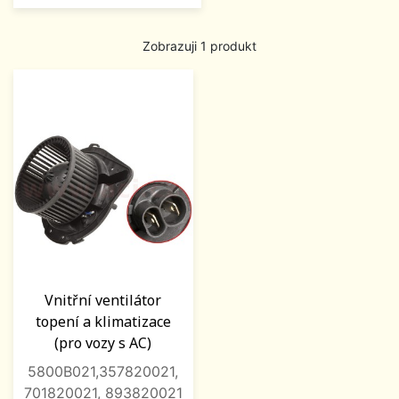
Zobrazuji 1 produkt
Vnitřní ventilátor
topení a klimatizace
(pro vozy s AC)
5800B021,357820021,
701820021, 893820021