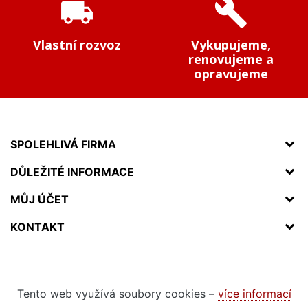
local_shipping
build
Vlastní rozvoz
Vykupujeme,
renovujeme a
opravujeme
SPOLEHLIVÁ FIRMA
DŮLEŽITÉ INFORMACE
MŮJ ÚČET
KONTAKT
Tento web využívá soubory cookies –
více informací