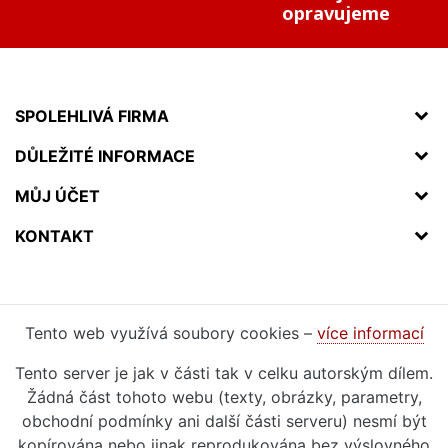
opravujeme
SPOLEHLIVÁ FIRMA
DŮLEŽITÉ INFORMACE
MŮJ ÚČET
KONTAKT
Tento web využívá soubory cookies –
více informací
Tento server je jak v části tak v celku autorským dílem.
Žádná část tohoto webu (texty, obrázky, parametry,
obchodní podmínky ani další části serveru) nesmí být
kopírována nebo jinak reprodukována bez výslovného