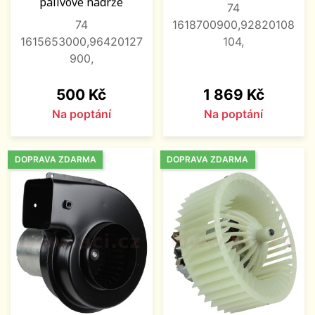
palivové nádrže
74
74
1618700900,92820108
1615653000,96420127
104,
900,
Cena
Cena
500 Kč
1 869 Kč
Na poptání
Na poptání
DOPRAVA ZDARMA
DOPRAVA ZDARMA