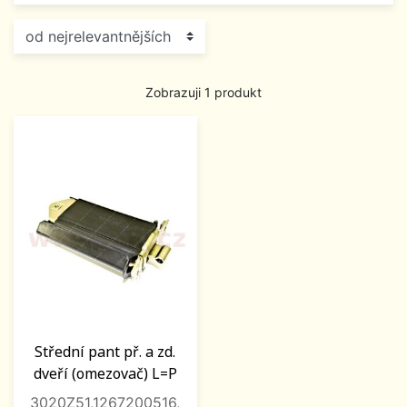
Zobrazuji 1 produkt
Střední pant př. a zd.
dveří (omezovač) L=P
3020Z51,1267200516,