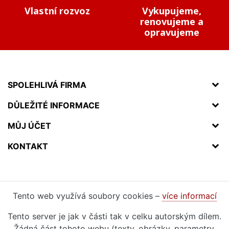
Vlastní rozvoz
Vykupujeme,
renovujeme a
opravujeme
SPOLEHLIVÁ FIRMA
DŮLEŽITÉ INFORMACE
MŮJ ÚČET
KONTAKT
Tento web využívá soubory cookies –
více informací
Tento server je jak v části tak v celku autorským dílem.
Žádná část tohoto webu (texty, obrázky, parametry,