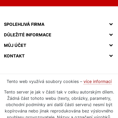
SPOLEHLIVÁ FIRMA
DŮLEŽITÉ INFORMACE
MŮJ ÚČET
KONTAKT
Tento web využívá soubory cookies –
více informací
Tento server je jak v části tak v celku autorským dílem.
Žádná část tohoto webu (texty, obrázky, parametry,
obchodní podmínky ani další části serveru) nesmí být
kopírována nebo jinak reprodukována bez výslovného
souhlasu provozovatele. Názvy a označení výrobků,