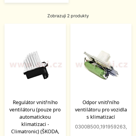
Zobrazuji 2 produkty
Regulátor vnitřního
Odpor vnitřního
ventilátoru (pouze pro
ventilátoru pro vozidla
automatickou
s klimatizací
klimatizaci -
0300B500,191959263,
Climatronic) (ŠKODA,