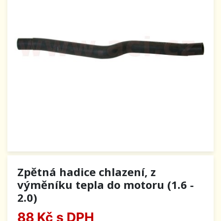
Zpětná hadice chlazení, z
výměníku tepla do motoru (1.6 -
2.0)
88 Kč
s DPH