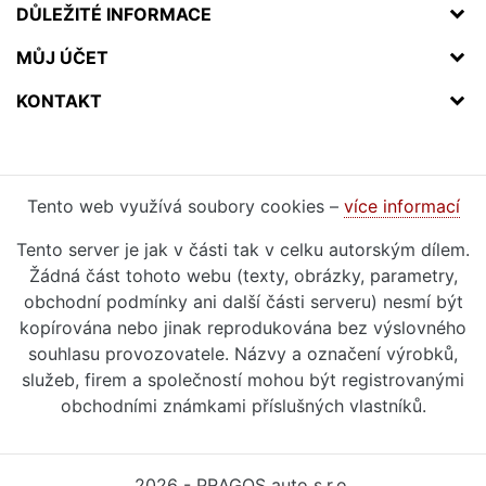
DŮLEŽITÉ INFORMACE
MŮJ ÚČET
KONTAKT
Tento web využívá soubory cookies –
více informací
Tento server je jak v části tak v celku autorským dílem.
Žádná část tohoto webu (texty, obrázky, parametry,
obchodní podmínky ani další části serveru) nesmí být
kopírována nebo jinak reprodukována bez výslovného
souhlasu provozovatele. Názvy a označení výrobků,
služeb, firem a společností mohou být registrovanými
obchodními známkami příslušných vlastníků.
2026 - PRAGOS auto s.r.o.