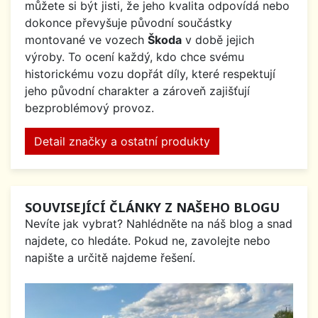
můžete si být jisti, že jeho kvalita odpovídá nebo
dokonce převyšuje původní součástky
montované ve vozech
Škoda
v době jejich
výroby. To ocení každý, kdo chce svému
historickému vozu dopřát díly, které respektují
jeho původní charakter a zároveň zajišťují
bezproblémový provoz.
Detail značky a ostatní produkty
SOUVISEJÍCÍ ČLÁNKY Z NAŠEHO BLOGU
Nevíte jak vybrat? Nahlédněte na náš blog a snad
najdete, co hledáte. Pokud ne, zavolejte nebo
napište a určitě najdeme řešení.