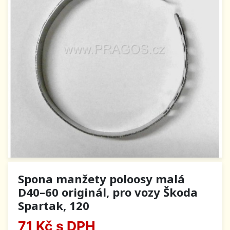
Spona manžety poloosy malá
D40–60 originál, pro vozy Škoda
Spartak, 120
71 Kč
s DPH