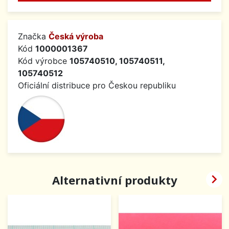
Značka
Česká výroba
Kód
1000001367
Kód výrobce
105740510, 105740511,
105740512
Oficiální distribuce pro Českou republiku

Alternativní produkty