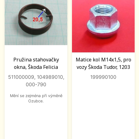
Pružina stahovačky
Matice kol M14x1,5, pro
okna, Škoda Felicia
vozy Škoda Tudor, 1203
511000009, 104989010,
199990100
000-790
Mění se zejména při výměně
Ozubce.