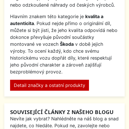
nebo odzkoušené náhrady od českých výrobců.
Hlavním znakem této kategorie je
kvalita a
autenticita
. Pokud nejde přímo o originální díl,
můžete si být jisti, že jeho kvalita odpovídá nebo
dokonce převyšuje původní součástky
montované ve vozech
Škoda
v době jejich
výroby. To ocení každý, kdo chce svému
historickému vozu dopřát díly, které respektují
jeho původní charakter a zároveň zajišťují
bezproblémový provoz.
Detail značky a ostatní produkty
SOUVISEJÍCÍ ČLÁNKY Z NAŠEHO BLOGU
Nevíte jak vybrat? Nahlédněte na náš blog a snad
najdete, co hledáte. Pokud ne, zavolejte nebo