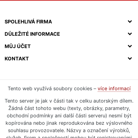
SPOLEHLIVÁ FIRMA
DŮLEŽITÉ INFORMACE
MŮJ ÚČET
KONTAKT
Tento web využívá soubory cookies –
více informací
Tento server je jak v části tak v celku autorským dílem.
Žádná část tohoto webu (texty, obrázky, parametry,
obchodní podmínky ani další části serveru) nesmí být
kopírována nebo jinak reprodukována bez výslovného
souhlasu provozovatele. Názvy a označení výrobků,
služeb, firem a společností mohou být registrovanými