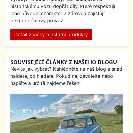
historickému vozu dopřát díly, které respektují
jeho původní charakter a zároveň zajišťují
bezproblémový provoz.
Detail značky a ostatní produkty
SOUVISEJÍCÍ ČLÁNKY Z NAŠEHO BLOGU
Nevíte jak vybrat? Nahlédněte na náš blog a snad
najdete, co hledáte. Pokud ne, zavolejte nebo
napište a určitě najdeme řešení.