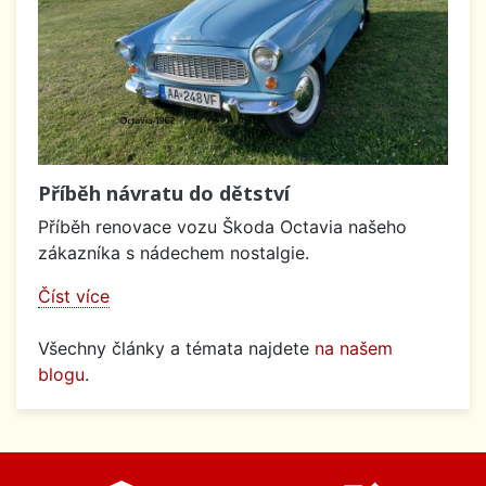
Příběh návratu do dětství
Příběh renovace vozu Škoda Octavia našeho
zákazníka s nádechem nostalgie.
Číst více
Všechny články a témata najdete
na našem
blogu
.