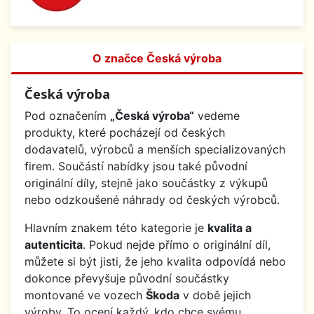
O značce Česká výroba
Česká výroba
Pod označením
„Česká výroba“
vedeme
produkty, které pocházejí od českých
dodavatelů, výrobců a menších specializovaných
firem. Součástí nabídky jsou také původní
originální díly, stejně jako součástky z výkupů
nebo odzkoušené náhrady od českých výrobců.
Hlavním znakem této kategorie je
kvalita a
autenticita
. Pokud nejde přímo o originální díl,
můžete si být jisti, že jeho kvalita odpovídá nebo
dokonce převyšuje původní součástky
montované ve vozech
Škoda
v době jejich
výroby. To ocení každý, kdo chce svému