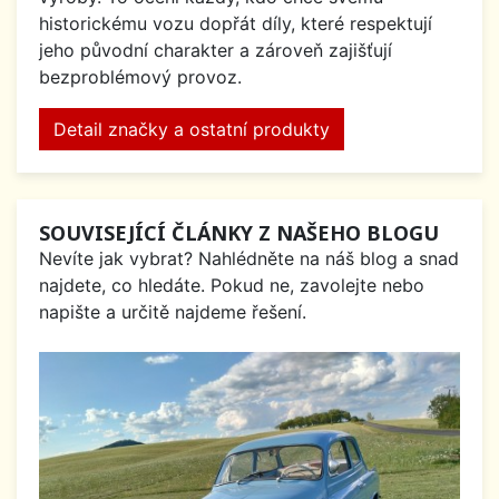
historickému vozu dopřát díly, které respektují
jeho původní charakter a zároveň zajišťují
bezproblémový provoz.
Detail značky a ostatní produkty
SOUVISEJÍCÍ ČLÁNKY Z NAŠEHO BLOGU
Nevíte jak vybrat? Nahlédněte na náš blog a snad
najdete, co hledáte. Pokud ne, zavolejte nebo
napište a určitě najdeme řešení.