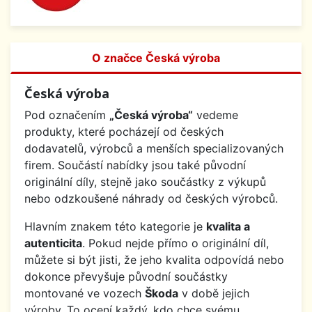
O značce Česká výroba
Česká výroba
Pod označením
„Česká výroba“
vedeme
produkty, které pocházejí od českých
dodavatelů, výrobců a menších specializovaných
firem. Součástí nabídky jsou také původní
originální díly, stejně jako součástky z výkupů
nebo odzkoušené náhrady od českých výrobců.
Hlavním znakem této kategorie je
kvalita a
autenticita
. Pokud nejde přímo o originální díl,
můžete si být jisti, že jeho kvalita odpovídá nebo
dokonce převyšuje původní součástky
montované ve vozech
Škoda
v době jejich
výroby. To ocení každý, kdo chce svému