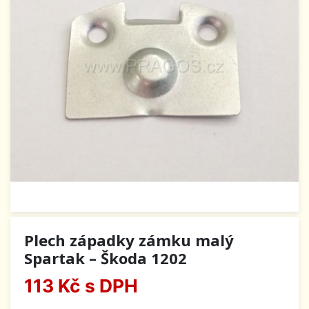
Plech západky zámku malý
Spartak – Škoda 1202
113 Kč
s DPH