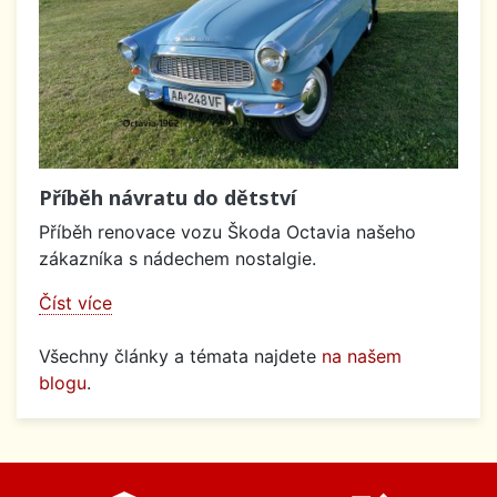
Příběh návratu do dětství
Příběh renovace vozu Škoda Octavia našeho
zákazníka s nádechem nostalgie.
Číst více
Všechny články a témata najdete
na našem
blogu
.