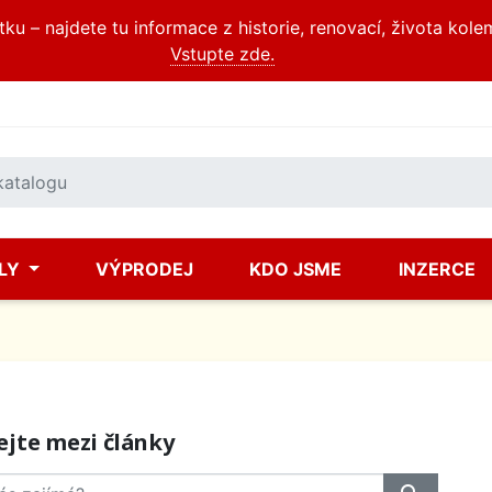
u – najdete tu informace z historie, renovací, života kole
Vstupte zde.
ÍLY
VÝPRODEJ
KDO JSME
INZERCE
ejte mezi články