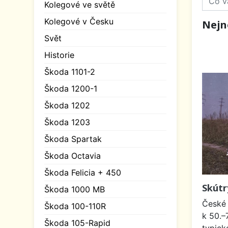
Kolegové ve světě
Kolegové v Česku
Nejn
Svět
Historie
Škoda 1101-2
Škoda 1200-1
Škoda 1202
Škoda 1203
Škoda Spartak
Škoda Octavia
Škoda Felicia + 450
Skútr
Škoda 1000 MB
České 
Škoda 100-110R
k 50.–
Škoda 105-Rapid