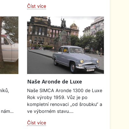
Číst více
Naše Aronde de Luxe
íků,
Naše SIMCA Aronde 1300 de Luxe
Rok výroby 1959. Vůz je po
kompletní renovaci „od šroubku“ a
 nám...
ve výborném stavu....
Číst více