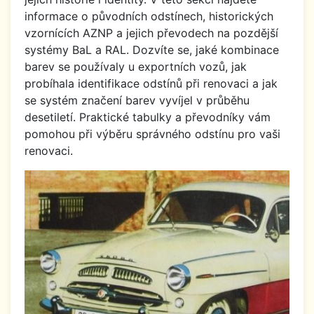
informace o původních odstínech, historických
vzornících AZNP a jejich převodech na pozdější
systémy BaL a RAL. Dozvíte se, jaké kombinace
barev se používaly u exportních vozů, jak
probíhala identifikace odstínů při renovaci a jak
se systém značení barev vyvíjel v průběhu
desetiletí. Praktické tabulky a převodníky vám
pomohou při výběru správného odstínu pro vaši
renovaci.