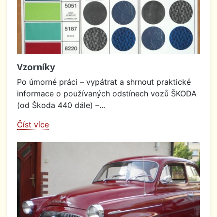
Vzorníky
Po úmorné práci – vypátrat a shrnout praktické
informace o používaných odstínech vozů ŠKODA
(od Škoda 440 dále) –...
Číst více