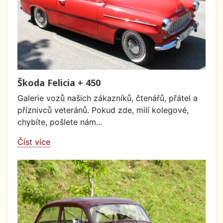
Škoda Felicia + 450
Galerie vozů našich zákazníků, čtenářů, přátel a
příznivců veteránů. Pokud zde, milí kolegové,
chybíte, pošlete nám...
Číst více