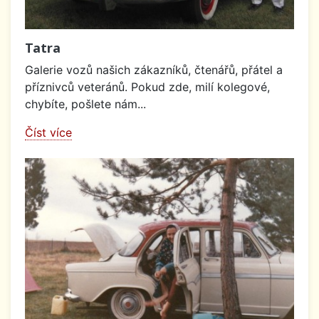
Tatra
Galerie vozů našich zákazníků, čtenářů, přátel a
příznivců veteránů. Pokud zde, milí kolegové,
chybíte, pošlete nám...
Číst více