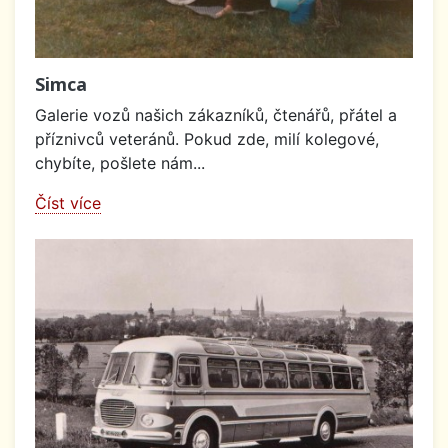
Simca
Galerie vozů našich zákazníků, čtenářů, přátel a
příznivců veteránů. Pokud zde, milí kolegové,
chybíte, pošlete nám...
Číst více