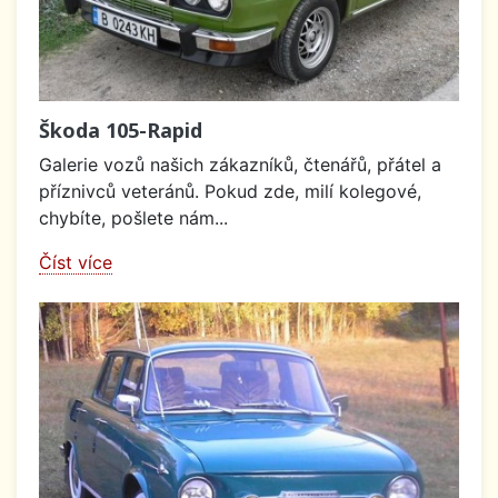
Škoda 105-Rapid
Galerie vozů našich zákazníků, čtenářů, přátel a
příznivců veteránů. Pokud zde, milí kolegové,
chybíte, pošlete nám...
Číst více