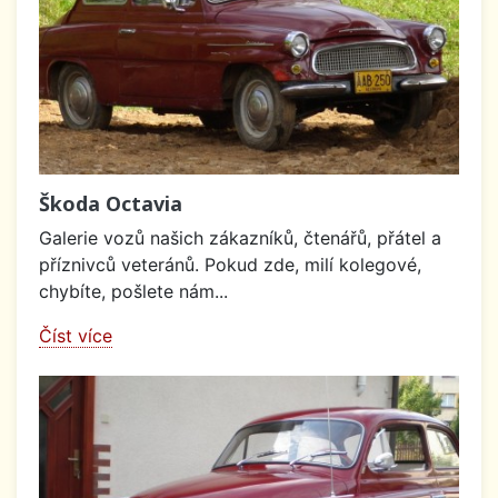
Škoda Octavia
Galerie vozů našich zákazníků, čtenářů, přátel a
příznivců veteránů. Pokud zde, milí kolegové,
chybíte, pošlete nám...
Číst více