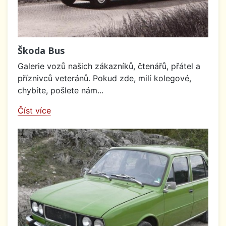
Škoda Bus
Galerie vozů našich zákazníků, čtenářů, přátel a
příznivců veteránů. Pokud zde, milí kolegové,
chybíte, pošlete nám...
Číst více