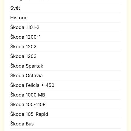
Svět
Historie
Škoda 1101-2
Škoda 1200-1
Škoda 1202
Škoda 1203
Škoda Spartak
Škoda Octavia
Škoda Felicia + 450
Škoda 1000 MB
Škoda 100-110R
Škoda 105-Rapid
Škoda Bus