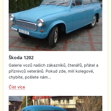
Škoda 1202
Galerie vozů našich zákazníků, čtenářů, přátel a
příznivců veteránů. Pokud zde, milí kolegové,
chybíte, pošlete nám...
Číst více