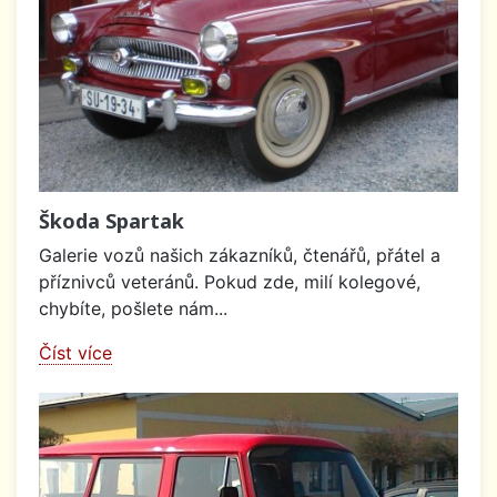
Škoda Spartak
Galerie vozů našich zákazníků, čtenářů, přátel a
příznivců veteránů. Pokud zde, milí kolegové,
chybíte, pošlete nám...
Číst více