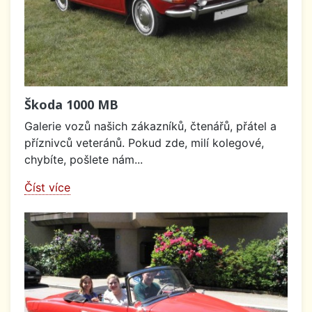
Škoda 1000 MB
Galerie vozů našich zákazníků, čtenářů, přátel a
příznivců veteránů. Pokud zde, milí kolegové,
chybíte, pošlete nám...
Číst více