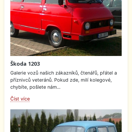
Škoda 1203
Galerie vozů našich zákazníků, čtenářů, přátel a
příznivců veteránů. Pokud zde, milí kolegové,
chybíte, pošlete nám...
Číst více