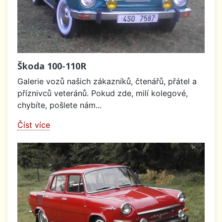
Škoda 100-110R
Galerie vozů našich zákazníků, čtenářů, přátel a
příznivců veteránů. Pokud zde, milí kolegové,
chybíte, pošlete nám...
Číst více