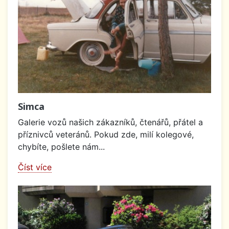
Simca
Galerie vozů našich zákazníků, čtenářů, přátel a
příznivců veteránů. Pokud zde, milí kolegové,
chybíte, pošlete nám...
Číst více