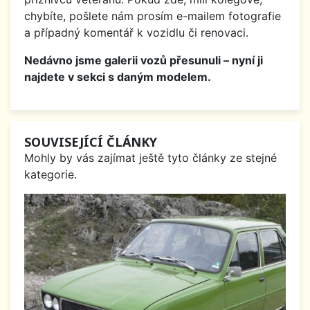
chybíte, pošlete nám prosím e-mailem fotografie
a případný komentář k vozidlu či renovaci.
Nedávno jsme galerii vozů přesunuli – nyní ji
najdete v sekci s daným modelem.
SOUVISEJÍCÍ ČLÁNKY
Mohly by vás zajímat ještě tyto články ze stejné
kategorie.