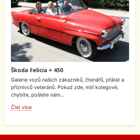
Škoda Felicia + 450
Galerie vozů našich zákazníků, čtenářů, přátel a
příznivců veteránů. Pokud zde, milí kolegové,
chybíte, pošlete nám...
Číst více