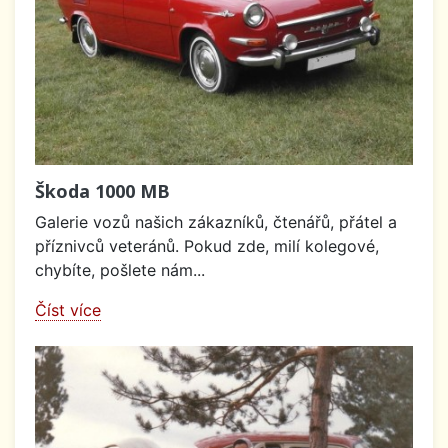
Škoda 1000 MB
Galerie vozů našich zákazníků, čtenářů, přátel a
příznivců veteránů. Pokud zde, milí kolegové,
chybíte, pošlete nám...
Číst více