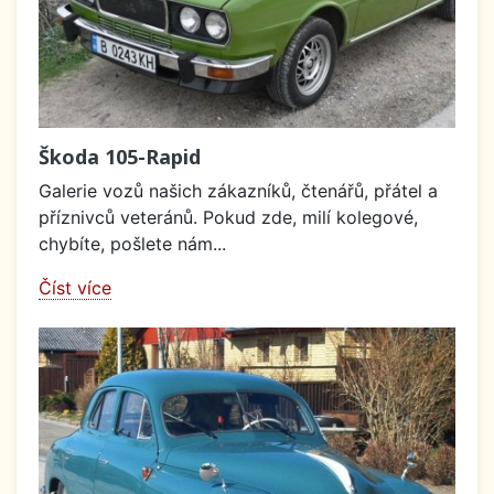
Škoda 105-Rapid
Galerie vozů našich zákazníků, čtenářů, přátel a
příznivců veteránů. Pokud zde, milí kolegové,
chybíte, pošlete nám...
Číst více