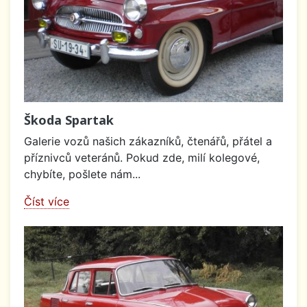
Škoda Spartak
Galerie vozů našich zákazníků, čtenářů, přátel a
příznivců veteránů. Pokud zde, milí kolegové,
chybíte, pošlete nám...
Číst více