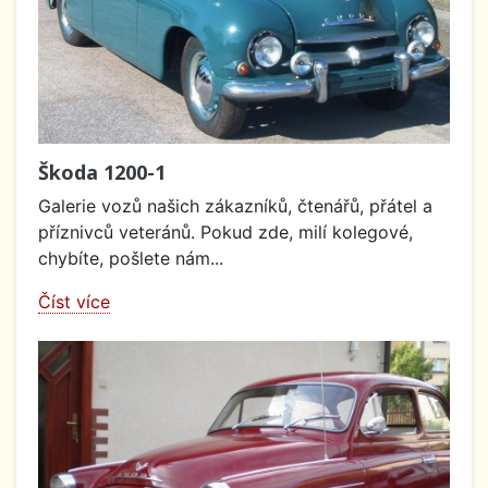
Škoda 1200-1
Galerie vozů našich zákazníků, čtenářů, přátel a
příznivců veteránů. Pokud zde, milí kolegové,
chybíte, pošlete nám...
Číst více