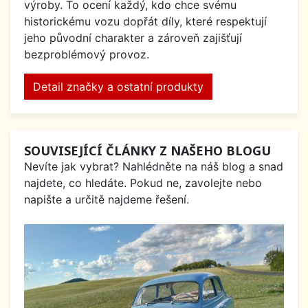
výroby. To ocení každý, kdo chce svému
historickému vozu dopřát díly, které respektují
jeho původní charakter a zároveň zajišťují
bezproblémový provoz.
Detail značky a ostatní produkty
SOUVISEJÍCÍ ČLÁNKY Z NAŠEHO BLOGU
Nevíte jak vybrat? Nahlédněte na náš blog a snad
najdete, co hledáte. Pokud ne, zavolejte nebo
napište a určitě najdeme řešení.