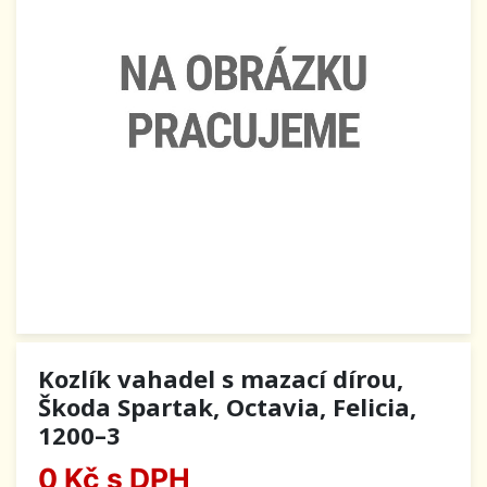
Kozlík vahadel s mazací dírou,
Škoda Spartak, Octavia, Felicia,
1200–3
0 Kč
s DPH