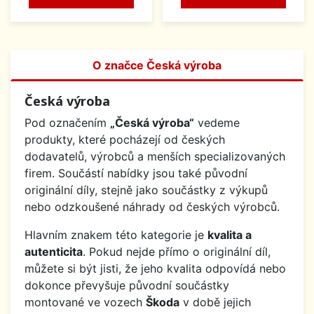
O značce Česká výroba
Česká výroba
Pod označením
„Česká výroba“
vedeme
produkty, které pocházejí od českých
dodavatelů, výrobců a menších specializovaných
firem. Součástí nabídky jsou také původní
originální díly, stejně jako součástky z výkupů
nebo odzkoušené náhrady od českých výrobců.
Hlavním znakem této kategorie je
kvalita a
autenticita
. Pokud nejde přímo o originální díl,
můžete si být jisti, že jeho kvalita odpovídá nebo
dokonce převyšuje původní součástky
montované ve vozech
Škoda
v době jejich