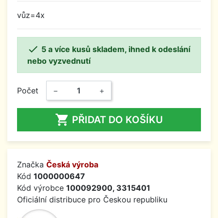
vůz=4x

5 a více kusů skladem, ihned k odeslání
nebo vyzvednutí
Počet
−
+

PŘIDAT DO KOŠÍKU
Značka
Česká výroba
Kód
1000000647
Kód výrobce
100092900, 3315401
Oficiální distribuce pro Českou republiku