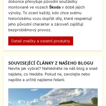
dokonce převyšuje původní součástky
montované ve vozech
Škoda
v době jejich
výroby. To ocení každý, kdo chce svému
historickému vozu dopřát díly, které respektují
jeho původní charakter a zároveň zajišťují
bezproblémový provoz.
Detail značky a ostatní produkty
SOUVISEJÍCÍ ČLÁNKY Z NAŠEHO BLOGU
Nevíte jak vybrat? Nahlédněte na náš blog a snad
najdete, co hledáte. Pokud ne, zavolejte nebo
napište a určitě najdeme řešení.