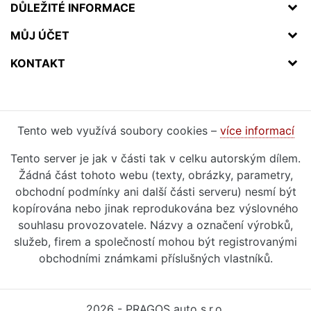
DŮLEŽITÉ INFORMACE
MŮJ ÚČET
KONTAKT
Tento web využívá soubory cookies –
více informací
Tento server je jak v části tak v celku autorským dílem.
Žádná část tohoto webu (texty, obrázky, parametry,
obchodní podmínky ani další části serveru) nesmí být
kopírována nebo jinak reprodukována bez výslovného
souhlasu provozovatele. Názvy a označení výrobků,
služeb, firem a společností mohou být registrovanými
obchodními známkami příslušných vlastníků.
2026 - PRAGOS auto s.r.o.