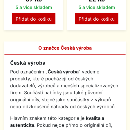
5 a více skladem
5 a více skladem
Přidat do košíku
Přidat do košíku
O značce Česká výroba
Česká výroba
Pod označením
„Česká výroba“
vedeme
produkty, které pocházejí od českých
dodavatelů, výrobců a menších specializovaných
firem. Součástí nabídky jsou také původní
originální díly, stejně jako součástky z výkupů
nebo odzkoušené náhrady od českých výrobců.
Hlavním znakem této kategorie je
kvalita a
autenticita
. Pokud nejde přímo o originální díl,