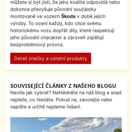
můžete si být jisti, že jeho kvalita odpovídá nebo
dokonce převyšuje původní součástky
montované ve vozech
Škoda
v době jejich
výroby. To ocení každý, kdo chce svému
historickému vozu dopřát díly, které respektují
jeho původní charakter a zároveň zajišťují
bezproblémový provoz.
Detail značky a ostatní produkty
SOUVISEJÍCÍ ČLÁNKY Z NAŠEHO BLOGU
Nevíte jak vybrat? Nahlédněte na náš blog a snad
najdete, co hledáte. Pokud ne, zavolejte nebo
napište a určitě najdeme řešení.