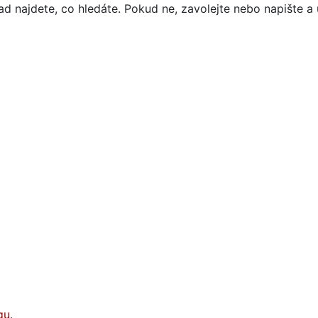
d najdete, co hledáte. Pokud ne, zavolejte nebo napište a 
gu
.