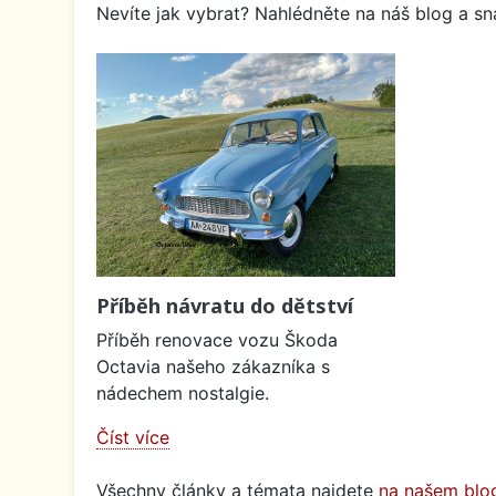
Nevíte jak vybrat? Nahlédněte na náš blog a sna
Příběh návratu do dětství
Příběh renovace vozu Škoda
Octavia našeho zákazníka s
nádechem nostalgie.
Číst více
Všechny články a témata najdete
na našem blo