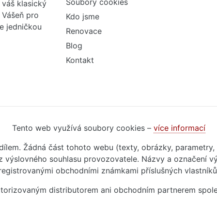
Soubory cookies
váš klasický
. Vášeň pro
Kdo jsme
me jedničkou
Renovace
Blog
Kontakt
Tento web využívá soubory cookies –
více informací
m dílem. Žádná část tohoto webu (texty, obrázky, parametry,
 výslovného souhlasu provozovatele. Názvy a označení vý
registrovanými obchodními známkami příslušných vlastníků
autorizovaným distributorem ani obchodním partnerem spol