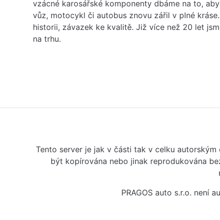
vzácné karosářské komponenty dbáme na to, aby 
vůz, motocykl či autobus znovu zářil v plné kráse
historii, závazek ke kvalitě. Již více než 20 let js
na trhu.
Tento server je jak v části tak v celku autorský
být kopírována nebo jinak reprodukována bez
PRAGOS auto s.r.o. není 