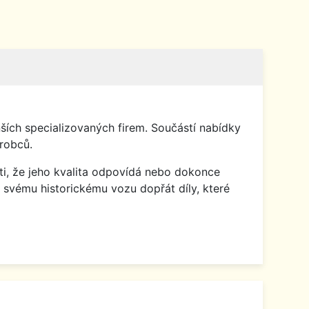
ích specializovaných firem. Součástí nabídky
robců.
isti, že jeho kvalita odpovídá nebo dokonce
 svému historickému vozu dopřát díly, které