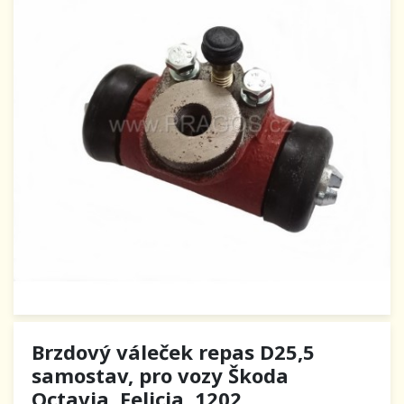
Brzdový váleček repas D25,5
samostav, pro vozy Škoda
Octavia, Felicia, 1202