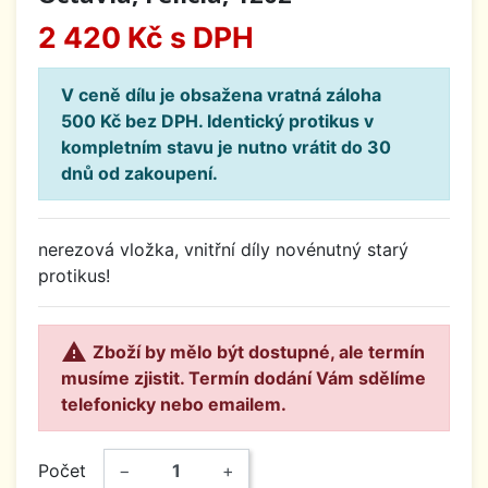
2 420 Kč
s DPH
V ceně dílu je obsažena vratná záloha
500 Kč bez DPH. Identický protikus v
kompletním stavu je nutno vrátit do 30
dnů od zakoupení.
nerezová vložka, vnitřní díly novénutný starý
protikus!

Zboží by mělo být dostupné, ale termín
musíme zjistit. Termín dodání Vám sdělíme
telefonicky nebo emailem.
Počet
−
+