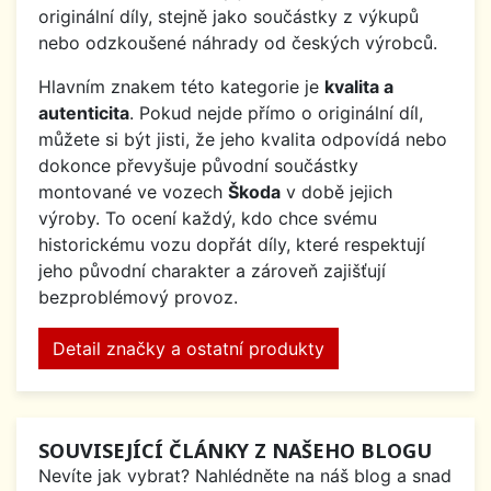
originální díly, stejně jako součástky z výkupů
nebo odzkoušené náhrady od českých výrobců.
Hlavním znakem této kategorie je
kvalita a
autenticita
. Pokud nejde přímo o originální díl,
můžete si být jisti, že jeho kvalita odpovídá nebo
dokonce převyšuje původní součástky
montované ve vozech
Škoda
v době jejich
výroby. To ocení každý, kdo chce svému
historickému vozu dopřát díly, které respektují
jeho původní charakter a zároveň zajišťují
bezproblémový provoz.
Detail značky a ostatní produkty
SOUVISEJÍCÍ ČLÁNKY Z NAŠEHO BLOGU
Nevíte jak vybrat? Nahlédněte na náš blog a snad