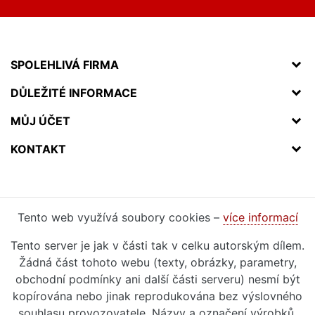
SPOLEHLIVÁ FIRMA
DŮLEŽITÉ INFORMACE
MŮJ ÚČET
KONTAKT
Tento web využívá soubory cookies –
více informací
Tento server je jak v části tak v celku autorským dílem.
Žádná část tohoto webu (texty, obrázky, parametry,
obchodní podmínky ani další části serveru) nesmí být
kopírována nebo jinak reprodukována bez výslovného
souhlasu provozovatele. Názvy a označení výrobků,