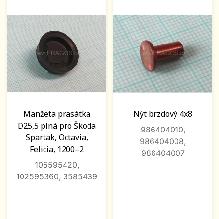
Manžeta prasátka
Nýt brzdový 4x8
D25,5 plná pro Škoda
986404010,
Spartak, Octavia,
986404008,
Felicia, 1200–2
986404007
105595420,
102595360, 3585439