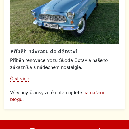
Příběh návratu do dětství
Příběh renovace vozu Škoda Octavia našeho
zákazníka s nádechem nostalgie.
Číst více
Všechny články a témata najdete
na našem
blogu
.