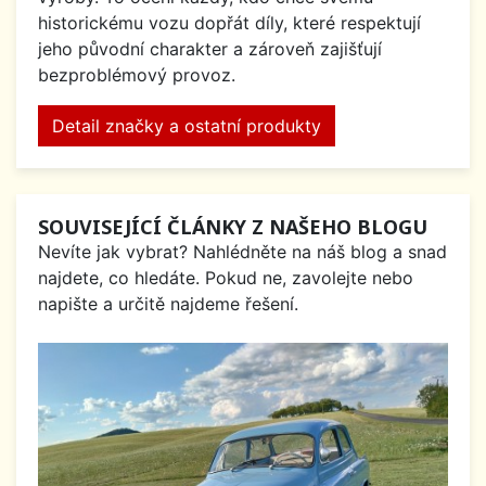
historickému vozu dopřát díly, které respektují
jeho původní charakter a zároveň zajišťují
bezproblémový provoz.
Detail značky a ostatní produkty
SOUVISEJÍCÍ ČLÁNKY Z NAŠEHO BLOGU
Nevíte jak vybrat? Nahlédněte na náš blog a snad
najdete, co hledáte. Pokud ne, zavolejte nebo
napište a určitě najdeme řešení.