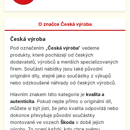
O značce Česká výroba
Česká výroba
Pod označením
„Česká výroba“
vedeme
produkty, které pocházejí od českých
dodavatelů, výrobců a menších specializovaných
firem. Součástí nabídky jsou také původní
originální díly, stejně jako součástky z výkupů
nebo odzkoušené náhrady od českých výrobců.
Hlavním znakem této kategorie je
kvalita a
autenticita
. Pokud nejde přímo o originální díl,
můžete si být jisti, že jeho kvalita odpovídá nebo
dokonce převyšuje původní součástky
montované ve vozech
Škoda
v době jejich
výroby. To ocení každý, kdo chce svému