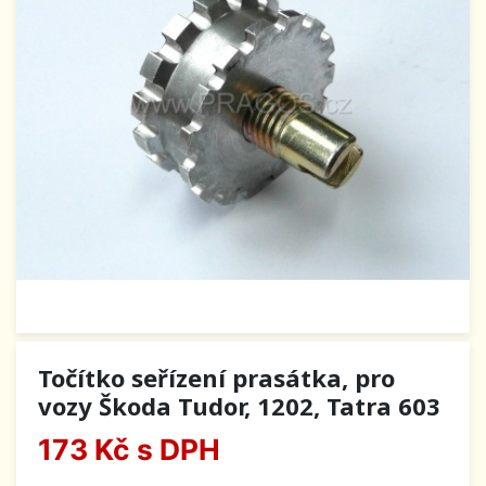
Točítko seřízení prasátka, pro
vozy Škoda Tudor, 1202, Tatra 603
173 Kč
s DPH