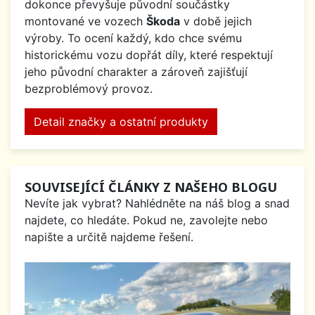
dokonce převyšuje původní součástky
montované ve vozech
Škoda
v době jejich
výroby. To ocení každý, kdo chce svému
historickému vozu dopřát díly, které respektují
jeho původní charakter a zároveň zajišťují
bezproblémový provoz.
Detail značky a ostatní produkty
SOUVISEJÍCÍ ČLÁNKY Z NAŠEHO BLOGU
Nevíte jak vybrat? Nahlédněte na náš blog a snad
najdete, co hledáte. Pokud ne, zavolejte nebo
napište a určitě najdeme řešení.