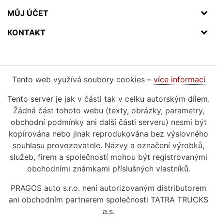
MŮJ ÚČET
KONTAKT
Tento web využívá soubory cookies –
více informací
Tento server je jak v části tak v celku autorským dílem.
Žádná část tohoto webu (texty, obrázky, parametry,
obchodní podmínky ani další části serveru) nesmí být
kopírována nebo jinak reprodukována bez výslovného
souhlasu provozovatele. Názvy a označení výrobků,
služeb, firem a společností mohou být registrovanými
obchodními známkami příslušných vlastníků.
PRAGOS auto s.r.o. není autorizovaným distributorem
ani obchodním partnerem společnosti TATRA TRUCKS
a.s.