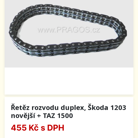
Řetěz rozvodu duplex, Škoda 1203
novější + TAZ 1500
455 Kč
s DPH