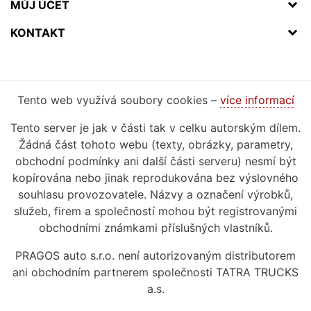
MŮJ ÚČET
KONTAKT
Tento web využívá soubory cookies –
více informací
Tento server je jak v části tak v celku autorským dílem.
Žádná část tohoto webu (texty, obrázky, parametry,
obchodní podmínky ani další části serveru) nesmí být
kopírována nebo jinak reprodukována bez výslovného
souhlasu provozovatele. Názvy a označení výrobků,
služeb, firem a společností mohou být registrovanými
obchodními známkami příslušných vlastníků.
PRAGOS auto s.r.o. není autorizovaným distributorem
ani obchodním partnerem společnosti TATRA TRUCKS
a.s.