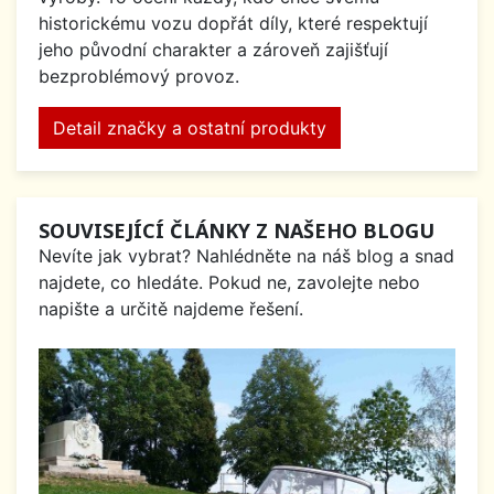
historickému vozu dopřát díly, které respektují
jeho původní charakter a zároveň zajišťují
bezproblémový provoz.
Detail značky a ostatní produkty
SOUVISEJÍCÍ ČLÁNKY Z NAŠEHO BLOGU
Nevíte jak vybrat? Nahlédněte na náš blog a snad
najdete, co hledáte. Pokud ne, zavolejte nebo
napište a určitě najdeme řešení.