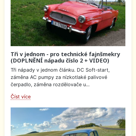
Tři v jednom - pro technické fajnšmekry
(DOPLNĚNÍ nápadu číslo 2 + VIDEO)
Tři nápady v jednom článku. DC Soft-start,
záměna AC pumpy za nízkotlaké palivové
čerpadlo, záměna rozdělovače u...
Číst více