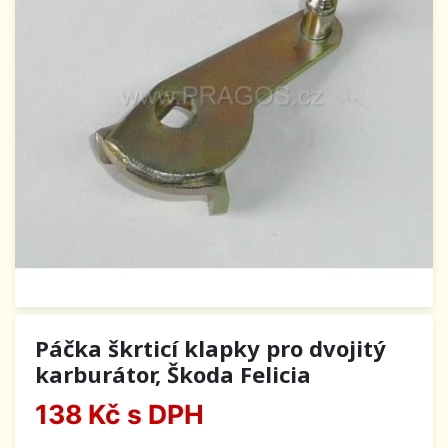
Páčka škrticí klapky pro dvojitý
karburátor, Škoda Felicia
138 Kč
s DPH