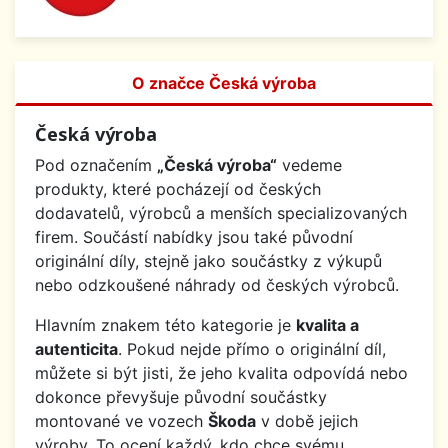
O značce Česká výroba
Česká výroba
Pod označením
„Česká výroba“
vedeme
produkty, které pocházejí od českých
dodavatelů, výrobců a menších specializovaných
firem. Součástí nabídky jsou také původní
originální díly, stejně jako součástky z výkupů
nebo odzkoušené náhrady od českých výrobců.
Hlavním znakem této kategorie je
kvalita a
autenticita
. Pokud nejde přímo o originální díl,
můžete si být jisti, že jeho kvalita odpovídá nebo
dokonce převyšuje původní součástky
montované ve vozech
Škoda
v době jejich
výroby. To ocení každý, kdo chce svému