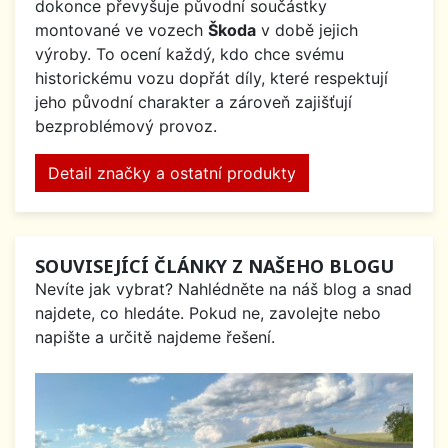
dokonce převyšuje původní součástky
montované ve vozech
Škoda
v době jejich
výroby. To ocení každý, kdo chce svému
historickému vozu dopřát díly, které respektují
jeho původní charakter a zároveň zajišťují
bezproblémový provoz.
Detail značky a ostatní produkty
SOUVISEJÍCÍ ČLÁNKY Z NAŠEHO BLOGU
Nevíte jak vybrat? Nahlédněte na náš blog a snad
najdete, co hledáte. Pokud ne, zavolejte nebo
napište a určitě najdeme řešení.