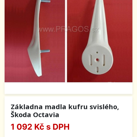
Základna madla kufru svislého,
Škoda Octavia
1 092 Kč
s DPH