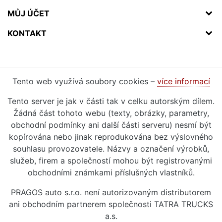
MŮJ ÚČET
KONTAKT
Tento web využívá soubory cookies –
více informací
Tento server je jak v části tak v celku autorským dílem.
Žádná část tohoto webu (texty, obrázky, parametry,
obchodní podmínky ani další části serveru) nesmí být
kopírována nebo jinak reprodukována bez výslovného
souhlasu provozovatele. Názvy a označení výrobků,
služeb, firem a společností mohou být registrovanými
obchodními známkami příslušných vlastníků.
PRAGOS auto s.r.o. není autorizovaným distributorem
ani obchodním partnerem společnosti TATRA TRUCKS
a.s.