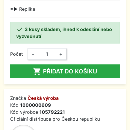
=► Replika

3 kusy skladem, ihned k odeslání nebo
vyzvednutí
Počet
−
+

PŘIDAT DO KOŠÍKU
Značka
Česká výroba
Kód
1000000609
Kód výrobce
105792221
Oficiální distribuce pro Českou republiku