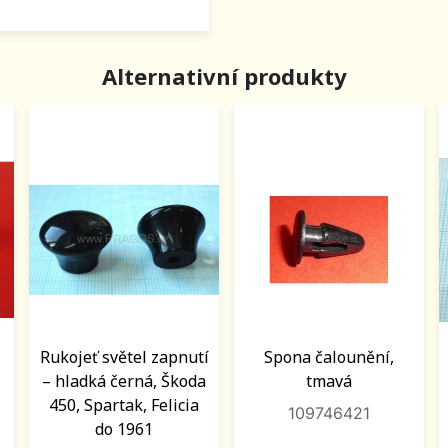
Alternativní produkty
Rukojeť světel zapnutí
Spona čalounění,
– hladká černá, Škoda
tmavá
450, Spartak, Felicia
109746421
do 1961