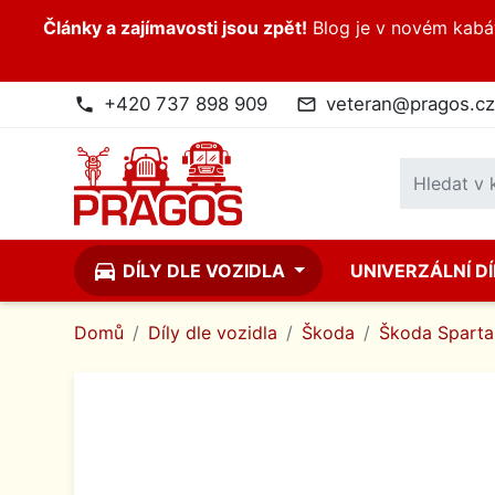
Články a zajímavosti jsou zpět!
Blog je v novém kabátk
+420 737 898 909
veteran@pragos.cz
phone
mail_outline
directions_car
DÍLY DLE VOZIDLA
UNIVERZÁLNÍ D
Domů
Díly dle vozidla
Škoda
Škoda Spartak