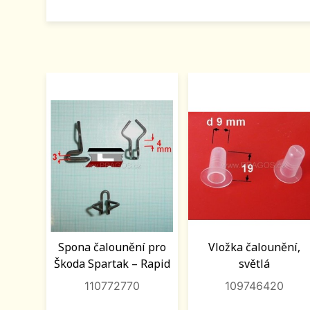
Spona čalounění pro
Vložka čalounění,
Škoda Spartak – Rapid
světlá
110772770
109746420