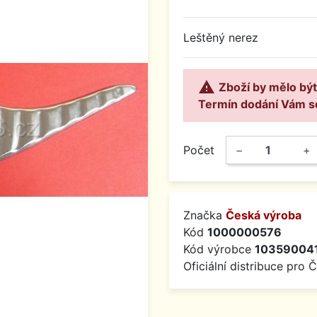
Leštěný nerez

Zboží by mělo být
Termín dodání Vám s
Počet
−
+
Značka
Česká výroba
Kód
1000000576
Kód výrobce
10359004
Oficiální distribuce pro 