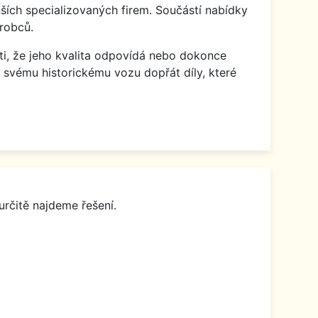
ích specializovaných firem. Součástí nabídky
robců.
isti, že jeho kvalita odpovídá nebo dokonce
 svému historickému vozu dopřát díly, které
určitě najdeme řešení.