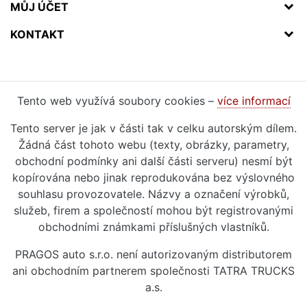
MŮJ ÚČET
KONTAKT
Tento web využívá soubory cookies –
více informací
Tento server je jak v části tak v celku autorským dílem.
Žádná část tohoto webu (texty, obrázky, parametry,
obchodní podmínky ani další části serveru) nesmí být
kopírována nebo jinak reprodukována bez výslovného
souhlasu provozovatele. Názvy a označení výrobků,
služeb, firem a společností mohou být registrovanými
obchodními známkami příslušných vlastníků.
PRAGOS auto s.r.o. není autorizovaným distributorem
ani obchodním partnerem společnosti TATRA TRUCKS
a.s.