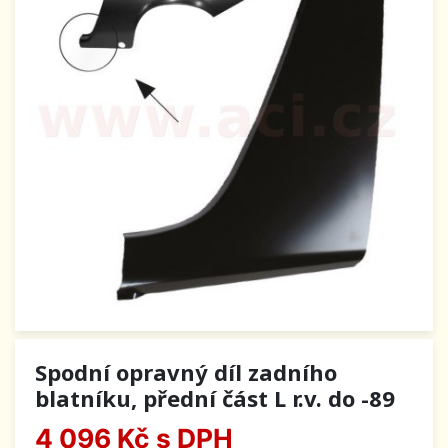
Spodní opravný díl zadního
blatníku, přední část L r.v. do -89
4 096 Kč
s DPH