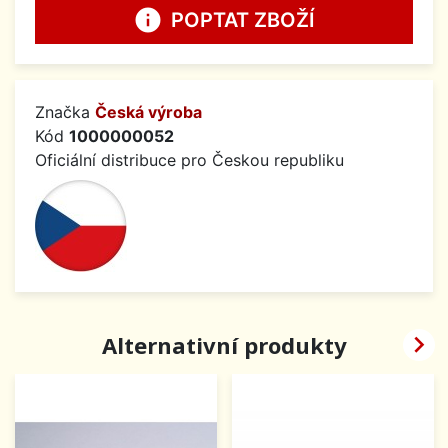
info
POPTAT ZBOŽÍ
Značka
Česká výroba
Kód
1000000052
Oficiální distribuce pro Českou republiku

Alternativní produkty