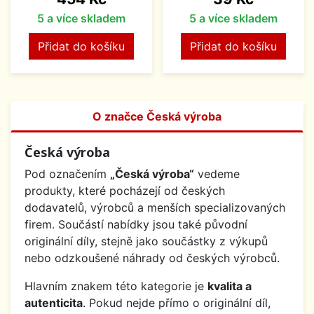
5 a více skladem
5 a více skladem
Přidat do košíku
Přidat do košíku
O značce Česká výroba
Česká výroba
Pod označením
„Česká výroba“
vedeme
produkty, které pocházejí od českých
dodavatelů, výrobců a menších specializovaných
firem. Součástí nabídky jsou také původní
originální díly, stejně jako součástky z výkupů
nebo odzkoušené náhrady od českých výrobců.
Hlavním znakem této kategorie je
kvalita a
autenticita
. Pokud nejde přímo o originální díl,