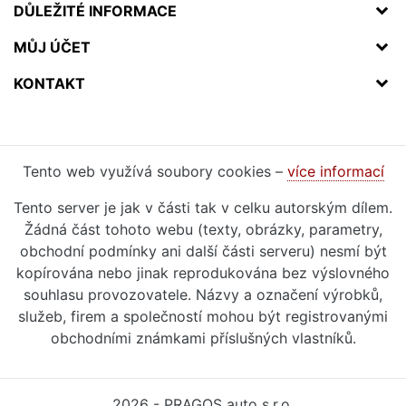
DŮLEŽITÉ INFORMACE
MŮJ ÚČET
KONTAKT
Tento web využívá soubory cookies –
více informací
Tento server je jak v části tak v celku autorským dílem.
Žádná část tohoto webu (texty, obrázky, parametry,
obchodní podmínky ani další části serveru) nesmí být
kopírována nebo jinak reprodukována bez výslovného
souhlasu provozovatele. Názvy a označení výrobků,
služeb, firem a společností mohou být registrovanými
obchodními známkami příslušných vlastníků.
2026 - PRAGOS auto s.r.o.