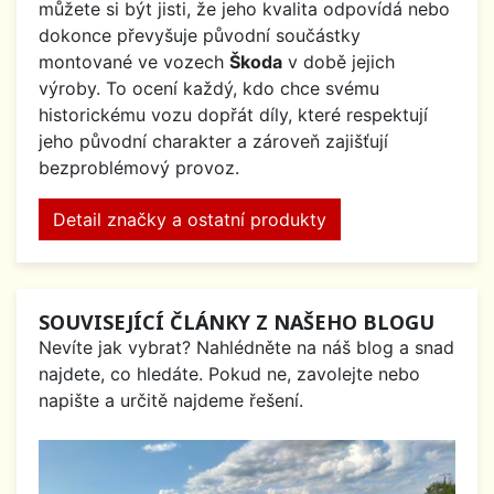
můžete si být jisti, že jeho kvalita odpovídá nebo
dokonce převyšuje původní součástky
montované ve vozech
Škoda
v době jejich
výroby. To ocení každý, kdo chce svému
historickému vozu dopřát díly, které respektují
jeho původní charakter a zároveň zajišťují
bezproblémový provoz.
Detail značky a ostatní produkty
SOUVISEJÍCÍ ČLÁNKY Z NAŠEHO BLOGU
Nevíte jak vybrat? Nahlédněte na náš blog a snad
najdete, co hledáte. Pokud ne, zavolejte nebo
napište a určitě najdeme řešení.