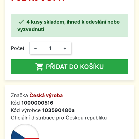

4 kusy skladem, ihned k odeslání nebo
vyzvednutí
Počet
−
+

PŘIDAT DO KOŠÍKU
Značka
Česká výroba
Kód
1000000516
Kód výrobce
103590480a
Oficiální distribuce pro Českou republiku