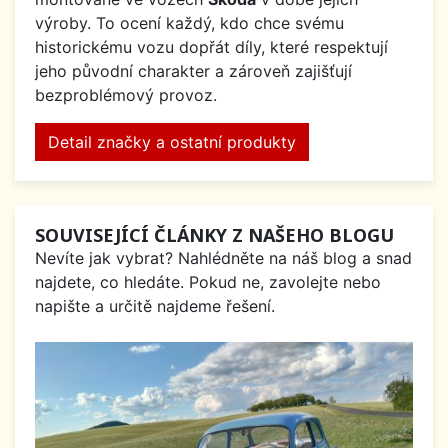
výroby. To ocení každý, kdo chce svému
historickému vozu dopřát díly, které respektují
jeho původní charakter a zároveň zajišťují
bezproblémový provoz.
Detail značky a ostatní produkty
SOUVISEJÍCÍ ČLÁNKY Z NAŠEHO BLOGU
Nevíte jak vybrat? Nahlédněte na náš blog a snad
najdete, co hledáte. Pokud ne, zavolejte nebo
napište a určitě najdeme řešení.