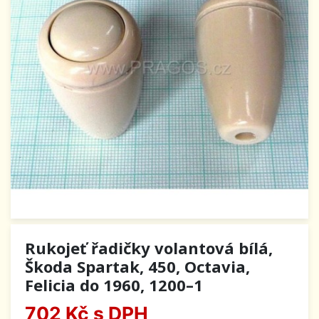
Rukojeť řadičky volantová bílá,
Škoda Spartak, 450, Octavia,
Felicia do 1960, 1200–1
702 Kč
s DPH