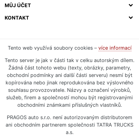
MŮJ ÚČET
KONTAKT
Tento web využívá soubory cookies –
více informací
Tento server je jak v části tak v celku autorským dílem.
Žádná část tohoto webu (texty, obrázky, parametry,
obchodní podmínky ani další části serveru) nesmí být
kopírována nebo jinak reprodukována bez výslovného
souhlasu provozovatele. Názvy a označení výrobků,
služeb, firem a společností mohou být registrovanými
obchodními známkami příslušných vlastníků.
PRAGOS auto s.r.o. není autorizovaným distributorem
ani obchodním partnerem společnosti TATRA TRUCKS
a.s.