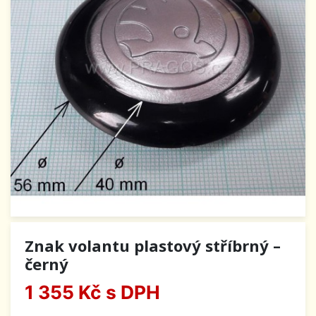
Znak volantu plastový stříbrný –
černý
1 355 Kč
s DPH