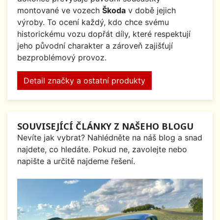
montované ve vozech
Škoda
v době jejich
výroby. To ocení každý, kdo chce svému
historickému vozu dopřát díly, které respektují
jeho původní charakter a zároveň zajišťují
bezproblémový provoz.
Detail značky a ostatní produkty
SOUVISEJÍCÍ ČLÁNKY Z NAŠEHO BLOGU
Nevíte jak vybrat? Nahlédněte na náš blog a snad
najdete, co hledáte. Pokud ne, zavolejte nebo
napište a určitě najdeme řešení.