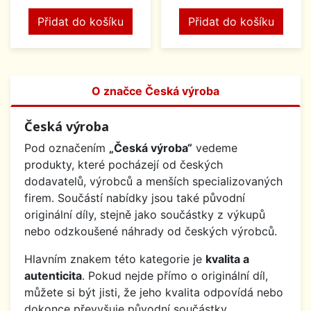
Přidat do košíku
Přidat do košíku
O značce Česká výroba
Česká výroba
Pod označením
„Česká výroba“
vedeme
produkty, které pocházejí od českých
dodavatelů, výrobců a menších specializovaných
firem. Součástí nabídky jsou také původní
originální díly, stejně jako součástky z výkupů
nebo odzkoušené náhrady od českých výrobců.
Hlavním znakem této kategorie je
kvalita a
autenticita
. Pokud nejde přímo o originální díl,
můžete si být jisti, že jeho kvalita odpovídá nebo
dokonce převyšuje původní součástky