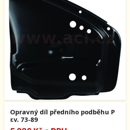
Opravný díl předního podběhu P
r.v. 73-89